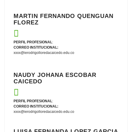
MARTIN FERNANDO QUENGUAN
FLOREZ
PERFIL PROFESIONAL
:
CORREO INSTITUCIONAL:
xxxx@ierodrigolloredacaicedo.edu.co
NAUDY JOHANA ESCOBAR
CAICEDO
PERFIL PROFESIONAL
:
CORREO INSTITUCIONAL:
xxxx@ierodrigolloredacaicedo.edu.co
LUISA FERNANDA LOPEZ GARCIA