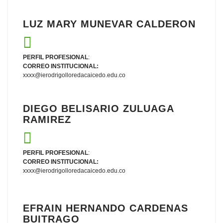
LUZ MARY MUNEVAR CALDERON
PERFIL PROFESIONAL
:
CORREO INSTITUCIONAL:
xxxx@ierodrigolloredacaicedo.edu.co
DIEGO BELISARIO ZULUAGA
RAMIREZ
PERFIL PROFESIONAL
:
CORREO INSTITUCIONAL:
xxxx@ierodrigolloredacaicedo.edu.co
EFRAIN HERNANDO CARDENAS
BUITRAGO