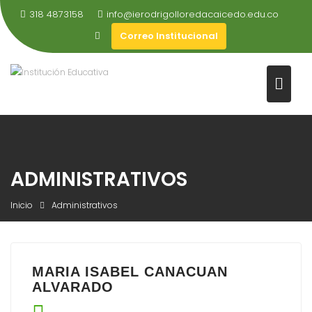
318 4873158
info@ierodrigolloredacaicedo.edu.co
Correo Institucional
ADMINISTRATIVOS
Inicio
Administrativos
MARIA ISABEL CANACUAN
ALVARADO