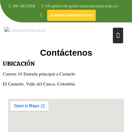
318 4873158
info@ierodrigolloredacaicedo.edu.co
Correo Institucional
Contáctenos
UBICACIÓN
Carrera 10 Entrada principal a Carmelo.
El Carmelo, Valle del Cauca, Colombia